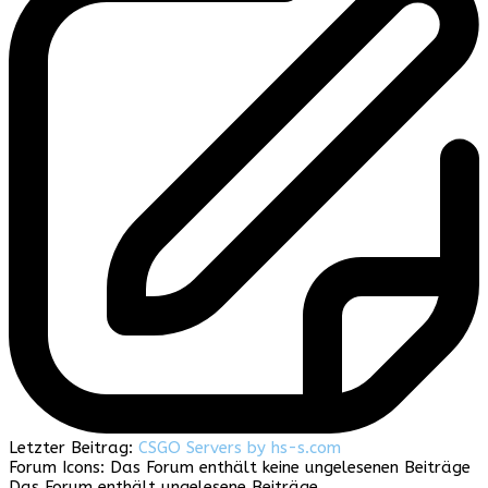
Letzter Beitrag:
CSGO Servers by hs-s.com
Forum Icons:
Das Forum enthält keine ungelesenen Beiträge
Das Forum enthält ungelesene Beiträge