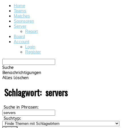
Home
Teams
Matches
Sponsoren
Server
Report
Board
Account
Login
Register
Suche
Benachrichtigungen
Alles löschen
Schlagwort:
servers
Suche in Phrasen:
Suchtyp: