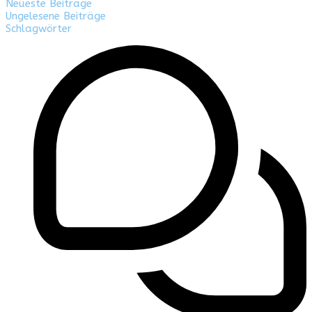
Neueste Beiträge
Ungelesene Beiträge
Schlagwörter