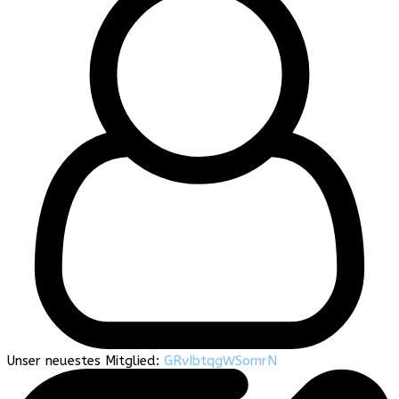
Unser neuestes Mitglied:
GRvIbtqgWSomrN