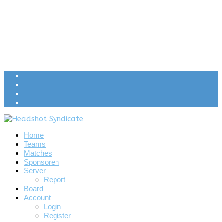
Home
Teams
Matches
Sponsoren
Server
Report
Board
Account
Login
Register