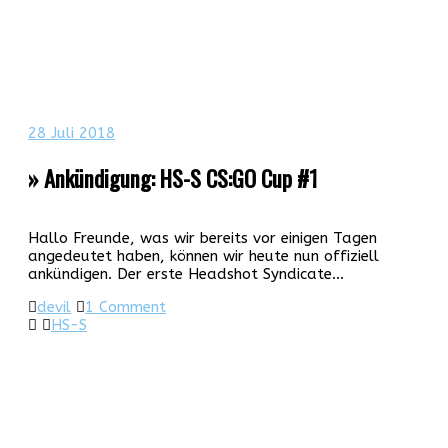
28
Juli 2018
» Ankündigung: HS-S CS:GO Cup #1
Hallo Freunde, was wir bereits vor einigen Tagen
angedeutet haben, können wir heute nun offiziell
ankündigen. Der erste Headshot Syndicate…
devil
1 Comment
HS-S