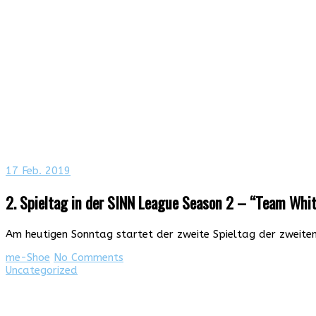
17
Feb. 2019
2. Spieltag in der SINN League Season 2 – “Team Whit
Am heutigen Sonntag startet der zweite Spieltag der zwei
me-Shoe
No Comments
Uncategorized