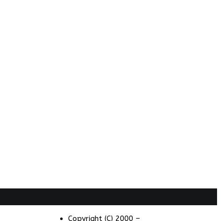
Copyright (C) 2000 –