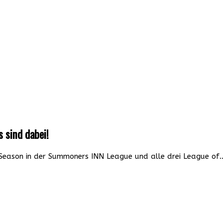
 sind dabei!
 Season in der Summoners INN League und alle drei League of