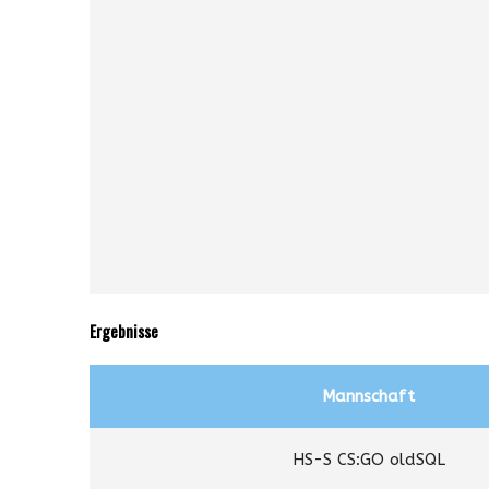
Ergebnisse
Mannschaft
HS-S CS:GO oldSQL